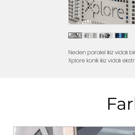
Neden paralel ikiz vidalı b
Xplore konik ikiz vidalı eks
Far