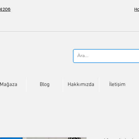
 4206
H
Mağaza
Blog
Hakkımızda
İletişim