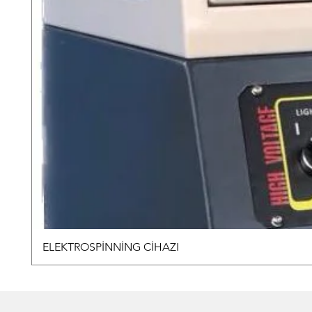
ELEKTROSPİNNİNG CİHAZI