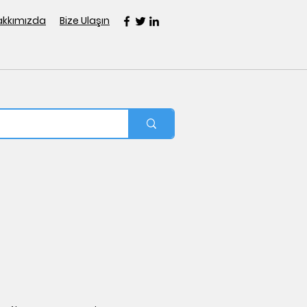
akkımızda
Bize Ulaşın